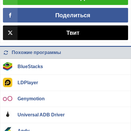
Поделиться
Твит
Похожие программы
BlueStacks
LDPlayer
Genymotion
Universal ADB Driver
Andy