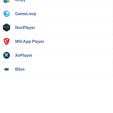
GameLoop
NoxPlayer
MSI App Player
XePlayer
Bliss